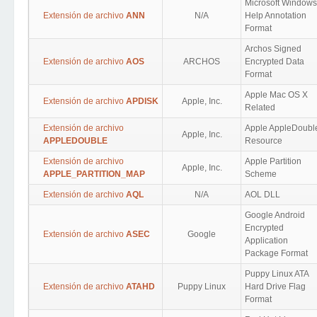
Microsoft Windows
Extensión de archivo
ANN
N/A
Help Annotation
Format
Archos Signed
Extensión de archivo
AOS
ARCHOS
Encrypted Data
Format
Apple Mac OS X
Extensión de archivo
APDISK
Apple, Inc.
Related
Extensión de archivo
Apple AppleDoubl
Apple, Inc.
APPLEDOUBLE
Resource
Extensión de archivo
Apple Partition
Apple, Inc.
APPLE_PARTITION_MAP
Scheme
Extensión de archivo
AQL
N/A
AOL DLL
Google Android
Encrypted
Extensión de archivo
ASEC
Google
Application
Package Format
Puppy Linux ATA
Extensión de archivo
ATAHD
Puppy Linux
Hard Drive Flag
Format