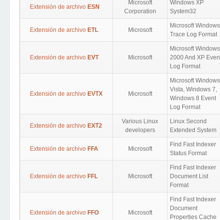
Microsoft
Windows XP
Extensión de archivo
ESN
Corporation
System32
Microsoft Windows
Extensión de archivo
ETL
Microsoft
Trace Log Format
Microsoft Windows
Extensión de archivo
EVT
Microsoft
2000 And XP Even
Log Format
Microsoft Windows
Vista, Windows 7,
Extensión de archivo
EVTX
Microsoft
Windows 8 Event
Log Format
Various Linux
Linux Second
Extensión de archivo
EXT2
developers
Extended System
Find Fast Indexer
Extensión de archivo
FFA
Microsoft
Status Format
Find Fast Indexer
Extensión de archivo
FFL
Microsoft
Document List
Format
Find Fast Indexer
Document
Extensión de archivo
FFO
Microsoft
Properties Cache