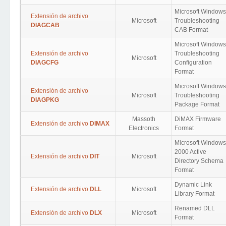
Microsoft Windows
Extensión de archivo
Microsoft
Troubleshooting
DIAGCAB
CAB Format
Microsoft Windows
Extensión de archivo
Troubleshooting
Microsoft
DIAGCFG
Configuration
Format
Microsoft Windows
Extensión de archivo
Microsoft
Troubleshooting
DIAGPKG
Package Format
Massoth
DiMAX Firmware
Extensión de archivo
DIMAX
Electronics
Format
Microsoft Windows
2000 Active
Extensión de archivo
DIT
Microsoft
Directory Schema
Format
Dynamic Link
Extensión de archivo
DLL
Microsoft
Library Format
Renamed DLL
Extensión de archivo
DLX
Microsoft
Format