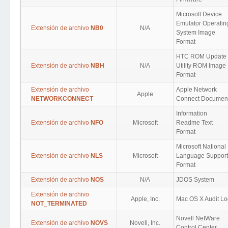
Microsoft Device
Emulator Operatin
Extensión de archivo
NB0
N/A
System Image
Format
HTC ROM Update
Extensión de archivo
NBH
N/A
Utility ROM Image
Format
Extensión de archivo
Apple Network
Apple
NETWORKCONNECT
Connect Documen
Information
Extensión de archivo
NFO
Microsoft
Readme Text
Format
Microsoft National
Extensión de archivo
NLS
Microsoft
Language Support
Format
Extensión de archivo
NOS
N/A
JDOS System
Extensión de archivo
Apple, Inc.
Mac OS X Audit Lo
NOT_TERMINATED
Novell NetWare
Extensión de archivo
NOVS
Novell, Inc.
Control Center