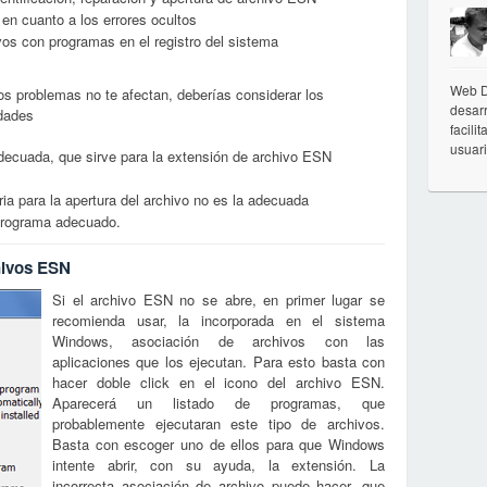
 en cuanto a los errores ocultos
vos con programas en el registro del sistema
Web D
os problemas no te afectan, deberías considerar los
desarr
idades
facili
usuar
adecuada, que sirve para la extensión de archivo ESN
ria para la apertura del archivo no es la adecuada
 programa adecuado.
hivos ESN
Si el archivo ESN no se abre, en primer lugar se
recomienda usar, la incorporada en el sistema
Windows, asociación de archivos con las
aplicaciones que los ejecutan. Para esto basta con
hacer doble click en el icono del archivo ESN.
Aparecerá un listado de programas, que
probablemente ejecutaran este tipo de archivos.
Basta con escoger uno de ellos para que Windows
intente abrir, con su ayuda, la extensión. La
incorrecta asociación de archivo puede hacer, que