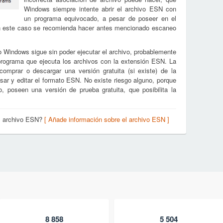
Windows siempre intente abrir el archivo ESN con
un programa equivocado, a pesar de poseer en el
En este caso se recomienda hacer antes mencionado escaneo
o Windows sigue sin poder ejecutar el archivo, probablemente
 programa que ejecuta los archivos con la extensión ESN. La
omprar o descargar una versión gratuita (si existe) de la
visar y editar el formato ESN. No existe riesgo alguno, porque
 poseen una versión de prueba gratuita, que posibilita la
el archivo ESN?
[ Añade información sobre el archivo ESN ]
8 858
5 504