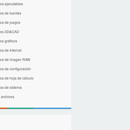
os ejecutables
os de fuentes
vos de juegos
vos 3D&CAD
os gráficos
os de Internet
vos de imagen RAW
os de configuración
os de hoja de cálculo
vos de sistema
 archivos