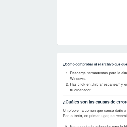
¿Cómo comprobar si el archivo que quer
Descarga herramientas para la eli
Windows.
Haz click en „Iniciar escanear” y
tu ordenador.
¿Cuáles son las causas de error
Un problema común que causa daño a l
Por lo tanto, en primer lugar, se recom
Escaneado de ordenador para la id