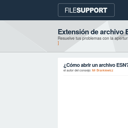
Extensión de archivo
Resuelve tus problemas con la apertur
]
¿Cómo abrir un archivo ESN
el autor del consejo:
Mr Brankiewicz