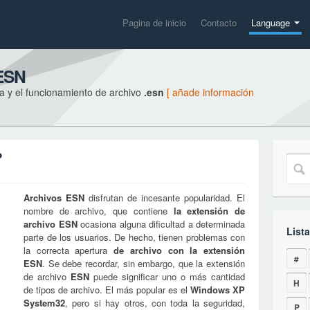
Pagina de inicio
Contacto
Language
 ESN
a y el funcionamiento de archivo
.esn
[ añade información
?
Archivos
ESN
disfrutan de incesante popularidad. El
nombre de archivo, que contiene
la extensión de
archivo
ESN
ocasiona alguna dificultad a determinada
Lista
parte de los usuarios. De hecho, tienen problemas con
la correcta apertura
de archivo con la extensión
#
ESN
. Se debe recordar, sin embargo, que la extensión
de archivo
ESN
puede significar uno o más cantidad
H
de tipos de archivo. El más popular es el
Windows XP
System32
, pero si hay otros, con toda la seguridad,
P