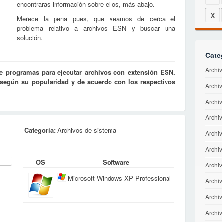
encontraras información sobre ellos, más abajo.
X
Merece la pena pues, que veamos de cerca el
problema relativo a archivos ESN y buscar una
solución.
Cate
Archi
de programas para ejecutar archivos con extensión ESN.
s según su popularidad y de acuerdo con los respectivos
Archi
Archi
Archiv
Categoría:
Archivos de sistema
Archi
Archiv
OS
Software
Archiv
Microsoft Windows XP Professional
Archi
Archi
Archiv