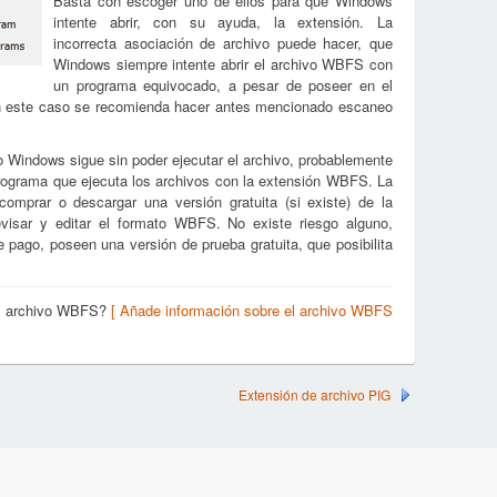
Basta con escoger uno de ellos para que Windows
intente abrir, con su ayuda, la extensión. La
incorrecta asociación de archivo puede hacer, que
Windows siempre intente abrir el archivo WBFS con
un programa equivocado, a pesar de poseer en el
En este caso se recomienda hacer antes mencionado escaneo
o Windows sigue sin poder ejecutar el archivo, probablemente
 programa que ejecuta los archivos con la extensión WBFS. La
omprar o descargar una versión gratuita (si existe) de la
revisar y editar el formato WBFS. No existe riesgo alguno,
 pago, poseen una versión de prueba gratuita, que posibilita
.
el archivo WBFS?
[ Añade información sobre el archivo WBFS
Extensión de archivo PIG