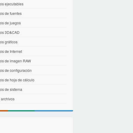
os ejecutables
os de fuentes
vos de juegos
vos 3D&CAD
os gráficos
os de Internet
vos de imagen RAW
os de configuración
os de hoja de cálculo
vos de sistema
 archivos