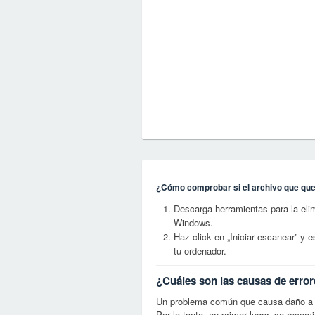
¿Cómo comprobar si el archivo que quer
Descarga herramientas para la eli
Windows.
Haz click en „Iniciar escanear” y
tu ordenador.
¿Cuáles son las causas de erro
Un problema común que causa daño a l
Por lo tanto, en primer lugar, se recom