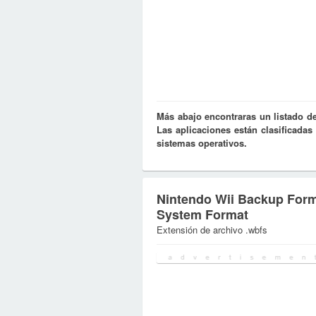
Más abajo encontraras un listado d
Las aplicaciones están clasificada
sistemas operativos.
Nintendo Wii Backup For
System Format
Extensión de archivo .wbfs