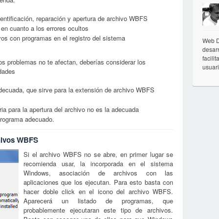
entificación, reparación y apertura de archivo WBFS
 en cuanto a los errores ocultos
vos con programas en el registro del sistema
Web D
desarr
facili
os problemas no te afectan, deberías considerar los
usuar
idades
 adecuada, que sirve para la extensión de archivo WBFS
ria para la apertura del archivo no es la adecuada
 programa adecuado.
chivos WBFS
Si el archivo WBFS no se abre, en primer lugar se
recomienda usar, la incorporada en el sistema
Windows, asociación de archivos con las
aplicaciones que los ejecutan. Para esto basta con
hacer doble click en el icono del archivo WBFS.
Aparecerá un listado de programas, que
probablemente ejecutaran este tipo de archivos.