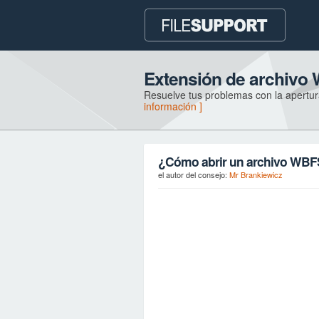
Extensión de archivo
Resuelve tus problemas con la apertur
información ]
¿Cómo abrir un archivo WB
el autor del consejo:
Mr Brankiewicz