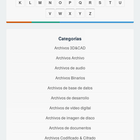
K
L
M
N
O
P
Q
R
S
T
U
V
W
X
Y
Z
Categorías
Archivos 3D&CAD
Archivos Archivo
Archivos de audio
Archivos Binarios
Archivos de base de datos
Archivos de desarrollo
Archivos de vídeo digital
Archivos de imagen de disco
Archivos de documentos
Archivos Codificado & Cifrado