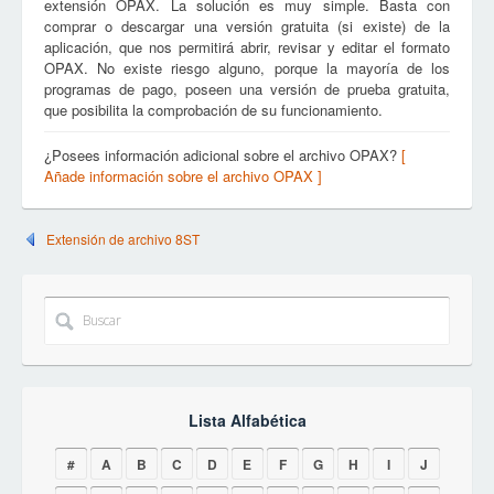
extensión OPAX. La solución es muy simple. Basta con
comprar o descargar una versión gratuita (si existe) de la
aplicación, que nos permitirá abrir, revisar y editar el formato
OPAX. No existe riesgo alguno, porque la mayoría de los
programas de pago, poseen una versión de prueba gratuita,
que posibilita la comprobación de su funcionamiento.
¿Posees información adicional sobre el archivo OPAX?
[
Añade información sobre el archivo OPAX ]
Extensión de archivo 8ST
Lista Alfabética
#
A
B
C
D
E
F
G
H
I
J