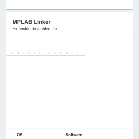
MPLAB Linker
Extensión de archivo .lkr
Categoría:
Varios archivos
OS
Software