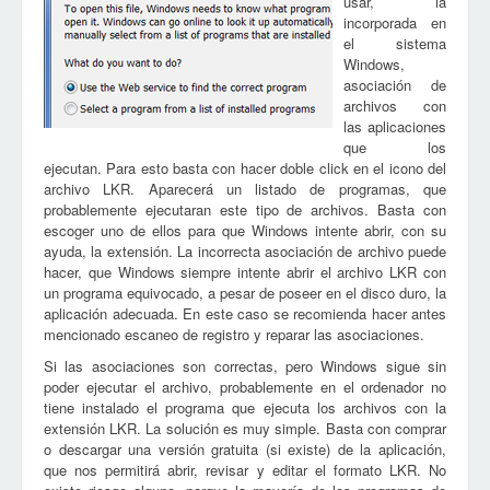
usar, la
incorporada en
el sistema
Windows,
asociación de
archivos con
las aplicaciones
que los
ejecutan. Para esto basta con hacer doble click en el icono del
archivo LKR. Aparecerá un listado de programas, que
probablemente ejecutaran este tipo de archivos. Basta con
escoger uno de ellos para que Windows intente abrir, con su
ayuda, la extensión. La incorrecta asociación de archivo puede
hacer, que Windows siempre intente abrir el archivo LKR con
un programa equivocado, a pesar de poseer en el disco duro, la
aplicación adecuada. En este caso se recomienda hacer antes
mencionado escaneo de registro y reparar las asociaciones.
Si las asociaciones son correctas, pero Windows sigue sin
poder ejecutar el archivo, probablemente en el ordenador no
tiene instalado el programa que ejecuta los archivos con la
extensión LKR. La solución es muy simple. Basta con comprar
o descargar una versión gratuita (si existe) de la aplicación,
que nos permitirá abrir, revisar y editar el formato LKR. No