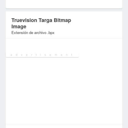
Truevision Targa Bitmap
Image
Extensión de archivo .bpx
Categoría:
Archivos gráficos