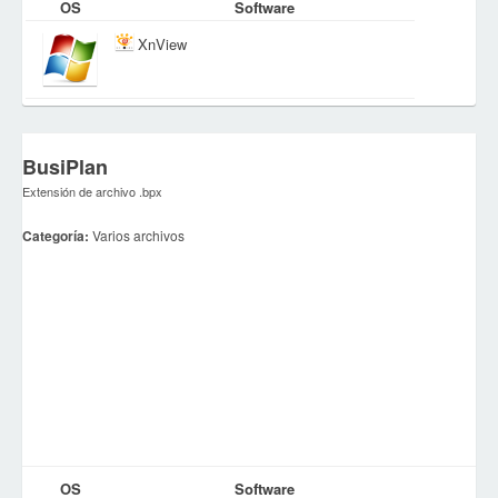
OS
Software
XnView
BusiPlan
Extensión de archivo .bpx
Categoría:
Varios archivos
OS
Software