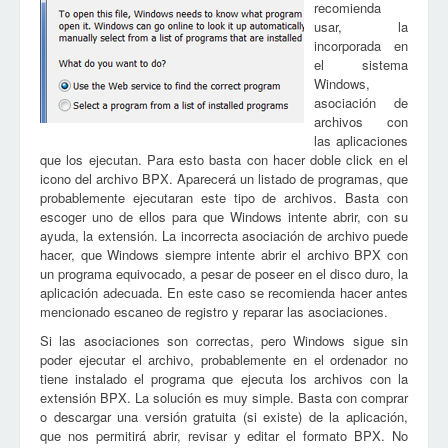
recomienda
usar, la
incorporada en
el sistema
Windows,
asociación de
archivos con
las aplicaciones
que los ejecutan. Para esto basta con hacer doble click en el
icono del archivo BPX. Aparecerá un listado de programas, que
probablemente ejecutaran este tipo de archivos. Basta con
escoger uno de ellos para que Windows intente abrir, con su
ayuda, la extensión. La incorrecta asociación de archivo puede
hacer, que Windows siempre intente abrir el archivo BPX con
un programa equivocado, a pesar de poseer en el disco duro, la
aplicación adecuada. En este caso se recomienda hacer antes
mencionado escaneo de registro y reparar las asociaciones.
Si las asociaciones son correctas, pero Windows sigue sin
poder ejecutar el archivo, probablemente en el ordenador no
tiene instalado el programa que ejecuta los archivos con la
extensión BPX. La solución es muy simple. Basta con comprar
o descargar una versión gratuita (si existe) de la aplicación,
que nos permitirá abrir, revisar y editar el formato BPX. No