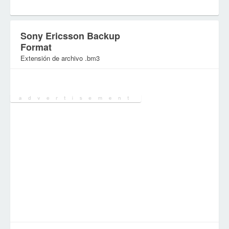
Sony Ericsson Backup
Format
Extensión de archivo .bm3
Categoría:
Archivos Archivo