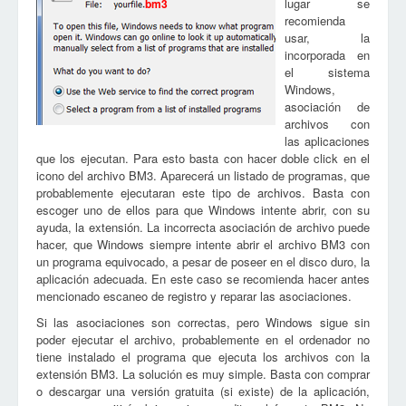
lugar se
bm3
recomienda
usar, la
incorporada en
el sistema
Windows,
asociación de
archivos con
las aplicaciones
que los ejecutan. Para esto basta con hacer doble click en el
icono del archivo BM3. Aparecerá un listado de programas, que
probablemente ejecutaran este tipo de archivos. Basta con
escoger uno de ellos para que Windows intente abrir, con su
ayuda, la extensión. La incorrecta asociación de archivo puede
hacer, que Windows siempre intente abrir el archivo BM3 con
un programa equivocado, a pesar de poseer en el disco duro, la
aplicación adecuada. En este caso se recomienda hacer antes
mencionado escaneo de registro y reparar las asociaciones.
Si las asociaciones son correctas, pero Windows sigue sin
poder ejecutar el archivo, probablemente en el ordenador no
tiene instalado el programa que ejecuta los archivos con la
extensión BM3. La solución es muy simple. Basta con comprar
o descargar una versión gratuita (si existe) de la aplicación,