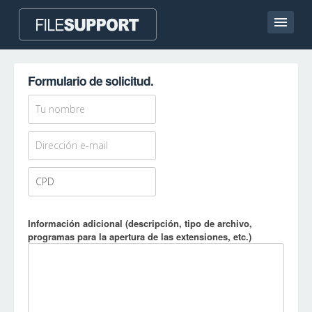
Pagina de inicio
Formulario de solicitud.
Contacto
Language
AÑADE LA EXTENSIÓN DE ARCHIVO
Información adicional (descripción, tipo de archivo,
programas para la apertura de las extensiones, etc.)