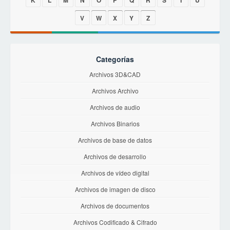
K
L
M
N
O
P
Q
R
S
T
U
V
W
X
Y
Z
Categorías
Archivos 3D&CAD
Archivos Archivo
Archivos de audio
Archivos Binarios
Archivos de base de datos
Archivos de desarrollo
Archivos de vídeo digital
Archivos de imagen de disco
Archivos de documentos
Archivos Codificado & Cifrado